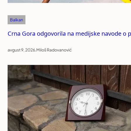
Balkan
Crna Gora odgovorila na medijske navode o p
avgust 9, 2026
.
Miloš Radovanović