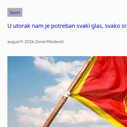
Sport
U utorak nam je potreban svaki glas, svako sr
avgust 9, 2026
.
Zoran Milošević