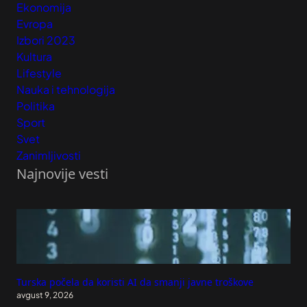
Ekonomija
Evropa
Izbori 2023
Kultura
Lifestyle
Nauka i tehnologija
Politika
Sport
Svet
Zanimljivosti
Najnovije vesti
Turska počela da koristi AI da smanji javne troškove
avgust 9, 2026