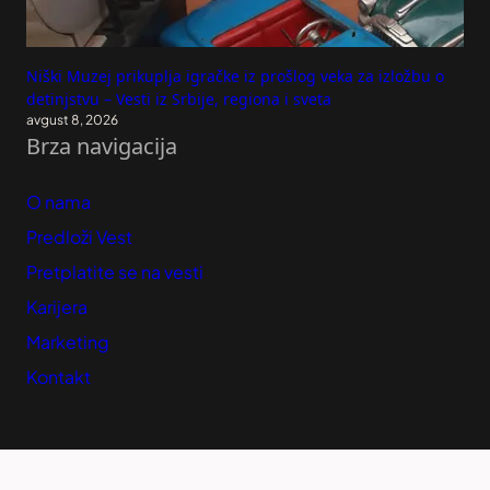
Niški Muzej prikuplja igračke iz prošlog veka za izložbu o
detinjstvu – Vesti iz Srbije, regiona i sveta
avgust 8, 2026
Brza navigacija
O nama
Predloži Vest
Pretplatite se na vesti
Karijera
Marketing
Kontakt