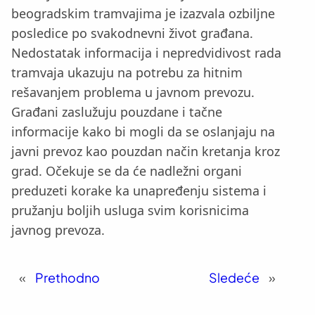
beogradskim tramvajima je izazvala ozbiljne
posledice po svakodnevni život građana.
Nedostatak informacija i nepredvidivost rada
tramvaja ukazuju na potrebu za hitnim
rešavanjem problema u javnom prevozu.
Građani zaslužuju pouzdane i tačne
informacije kako bi mogli da se oslanjaju na
javni prevoz kao pouzdan način kretanja kroz
grad. Očekuje se da će nadležni organi
preduzeti korake ka unapređenju sistema i
pružanju boljih usluga svim korisnicima
javnog prevoza.
«
Prethodno
Sledeće
»