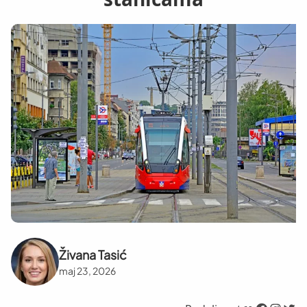
Živana Tasić
maj 23, 2026