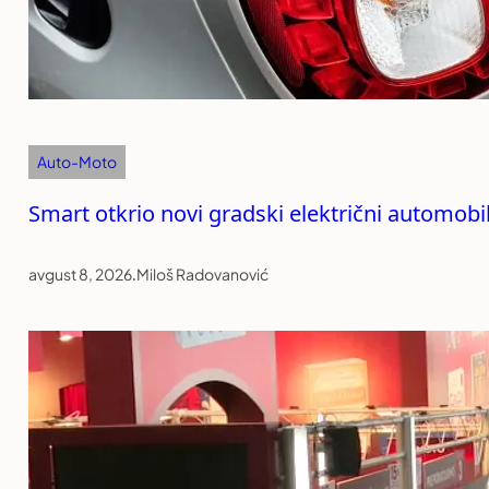
Auto-Moto
Smart otkrio novi gradski električni automob
avgust 8, 2026
.
Miloš Radovanović