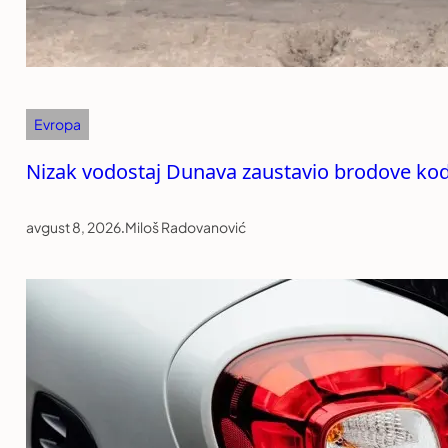
Evropa
Nizak vodostaj Dunava zaustavio brodove kod
avgust 8, 2026
.
Miloš Radovanović