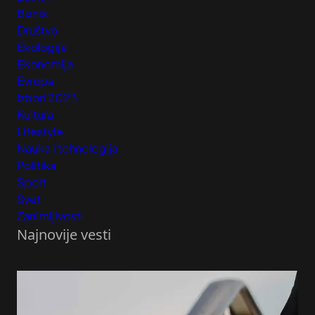
Biznis
Društvo
Ekologija
Ekonomija
Evropa
Izbori 2023
Kultura
Lifestyle
Nauka i tehnologija
Politika
Sport
Svet
Zanimljivosti
Najnovije vesti