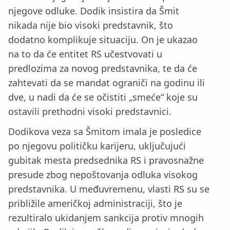
njegove odluke. Dodik insistira da Šmit
nikada nije bio visoki predstavnik, što
dodatno komplikuje situaciju. On je ukazao
na to da će entitet RS učestvovati u
predlozima za novog predstavnika, te da će
zahtevati da se mandat ograniči na godinu ili
dve, u nadi da će se očistiti „smeće“ koje su
ostavili prethodni visoki predstavnici.
Dodikova veza sa Šmitom imala je posledice
po njegovu političku karijeru, uključujući
gubitak mesta predsednika RS i pravosnažne
presude zbog nepoštovanja odluka visokog
predstavnika. U međuvremenu, vlasti RS su se
približile američkoj administraciji, što je
rezultiralo ukidanjem sankcija protiv mnogih