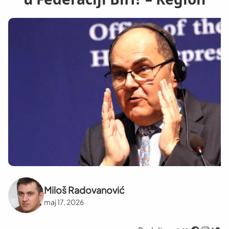
Miloš Radovanović
maj 17, 2026