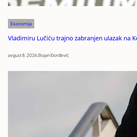
Ekonomija
Vladimiru Lučiću trajno zabranjen ulazak na 
avgust 8, 2026
.
Bojan Đorđević