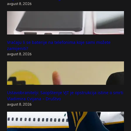
avgust 8, 2026
Vraćaju li se baterije na telefonima koje sami možete
zamijeniti?
avgust 8, 2026
Ustavobranitelji: Saopštenje VJT je opstrukcija istine o smrti
Vladimira Cvijana – Društvo
avgust 8, 2026