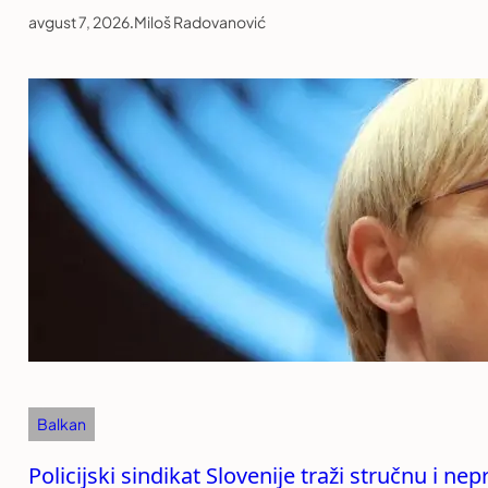
avgust 7, 2026
.
Miloš Radovanović
Balkan
Policijski sindikat Slovenije traži stručnu i n