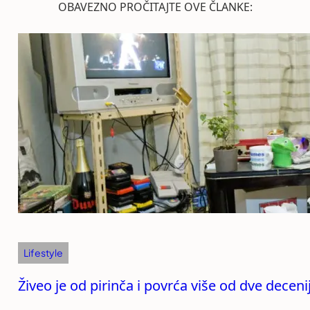
OBAVEZNO PROČITAJTE OVE ČLANKE:
Lifestyle
Živeo je od pirinča i povrća više od dve decen