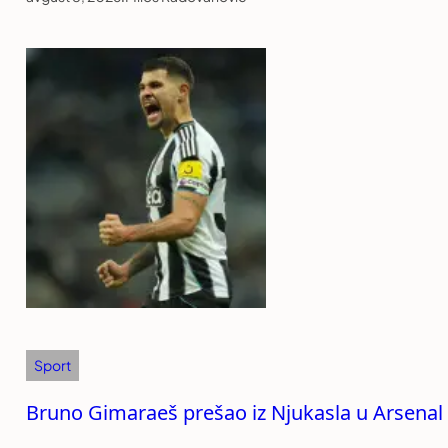
Sport
Bruno Gimaraeš prešao iz Njukasla u Arsenal