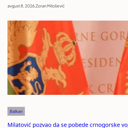
avgust 8, 2026
.
Zoran Milošević
Balkan
Milatović pozvao da se pobede crnogorske voj