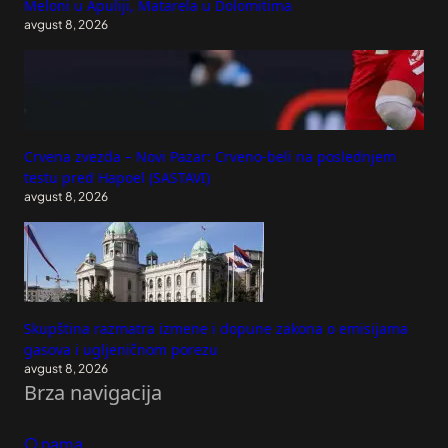
Meloni u Apuliji, Matarela u Dolomitima
avgust 8, 2026
Crvena zvezda – Novi Pazar: Crveno-beli na poslednjem
testu pred Hapoel (SASTAVI)
avgust 8, 2026
Skupština razmatra izmene i dopune zakona o emisijama
gasova i ugljeničnom porezu
avgust 8, 2026
Brza navigacija
O nama