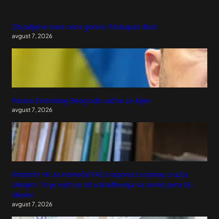
Objavljene nove cene goriva: Poskupeo dizel
avgust 7, 2026
Poseta Zelenskog Beogradu važna za Kijev
avgust 7, 2026
Kristofer Hil za nemački FAZ o isporuci srpskog oružja
Ukrajini: To je važnije od usklađivanja sa sankcijama EU
Moskvi
avgust 7, 2026