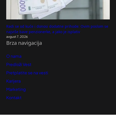
Radi se od kuće i donosi dodatne prihode: Ovim poslom se
najviše bave penzionerke, a jako je isplativ
avgust 7, 2026
Brza navigacija
O nama
Predloži Vest
Pretplatite se na vesti
Karijera
Marketing
Kontakt