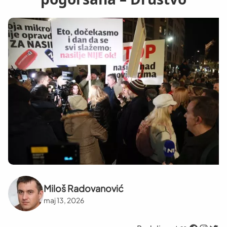
Miloš Radovanović
maj 13, 2026