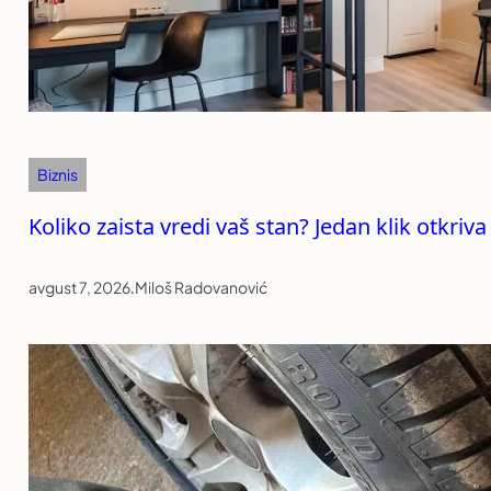
Biznis
Koliko zaista vredi vaš stan? Jedan klik otkriv
avgust 7, 2026
.
Miloš Radovanović