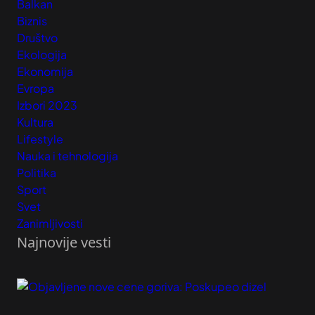
Balkan
Biznis
Društvo
Ekologija
Ekonomija
Evropa
Izbori 2023
Kultura
Lifestyle
Nauka i tehnologija
Politika
Sport
Svet
Zanimljivosti
Najnovije vesti