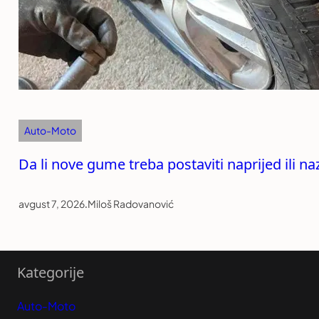
Auto-Moto
Da li nove gume treba postaviti naprijed ili n
avgust 7, 2026
.
Miloš Radovanović
Kategorije
Auto-Moto