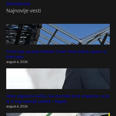
Zanimljivosti
Najnovije vesti
Firma koja upravlja hotelom Crown Plaza dobila ugovor za
EXPO selo
avgust 6, 2026
Helez odgovorio Vučiću: Da smo hteli da te uhapsimo, ne bi
te ni tvoji batinaši zaštitili – Region
avgust 6, 2026