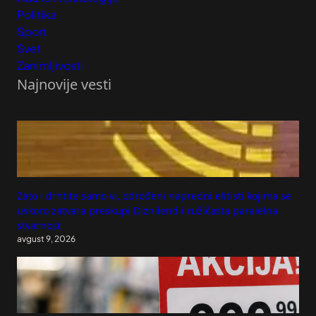
Politika
Sport
Svet
Zanimljivosti
Najnovije vesti
Zato i drhtite samo vi, odrođeni napredni elitisti kojima se
uskoro zatvara preskupi Diznilend i ružičasta paralelna
stvarnost
avgust 9, 2026