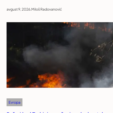
avgust 9, 2026
.
Miloš Radovanović
Evropa