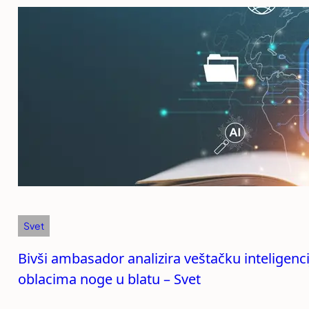
Svet
Bivši ambasador analizira veštačku inteligenciju
oblacima noge u blatu – Svet