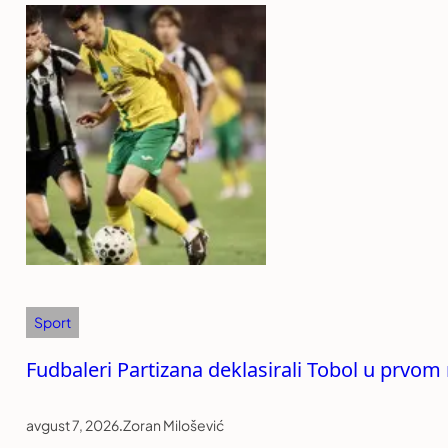
Sport
Fudbaleri Partizana deklasirali Tobol u prvom 
avgust 7, 2026
.
Zoran Milošević