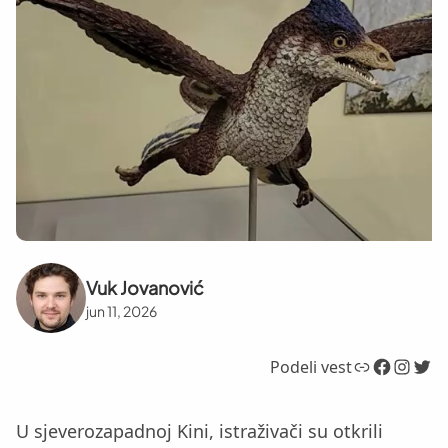
Vuk Jovanović
jun 11, 2026
Link
Facebook
Instagram
Twitter
Podeli vest
U sjeverozapadnoj Kini, istraživači su otkrili