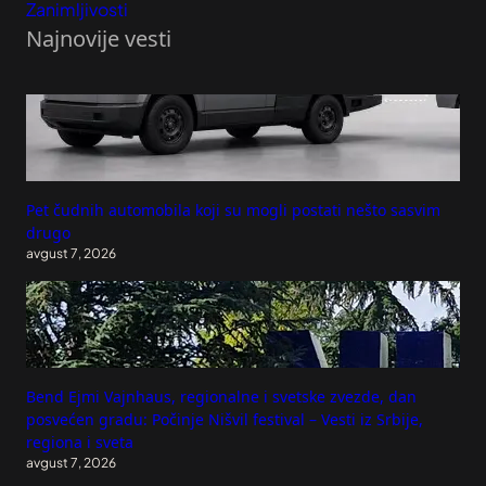
Zanimljivosti
Najnovije vesti
Pet čudnih automobila koji su mogli postati nešto sasvim
drugo
avgust 7, 2026
Bend Ejmi Vajnhaus, regionalne i svetske zvezde, dan
posvećen gradu: Počinje Nišvil festival – Vesti iz Srbije,
regiona i sveta
avgust 7, 2026