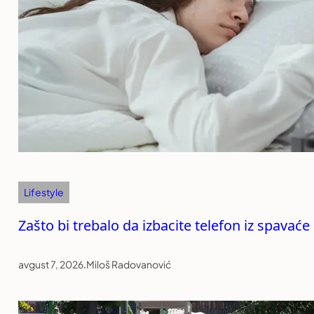
Lifestyle
Zašto bi trebalo da izbacite telefon iz spavać
avgust 7, 2026
.
Miloš Radovanović