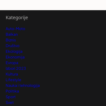
Kategorije
Auto-Moto
Balkan
Biznis
Društvo
Ekologija
Ekonomija
Evropa
Izbori 2023
Kultura
Lifestyle
Nauka i tehnologija
Politika
Sport
Svet