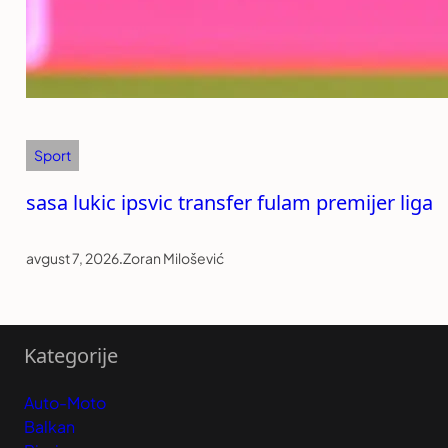
Sport
sasa lukic ipsvic transfer fulam premijer liga
avgust 7, 2026
.
Zoran Milošević
Kategorije
Auto-Moto
Balkan