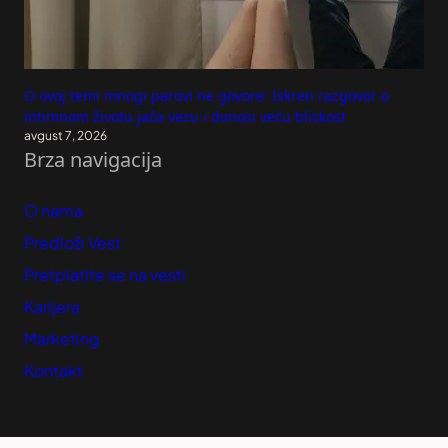
O ovoj temi mnogi parovi ne govore: Iskren razgovor o
intimnom životu jača vezu i donosi veću bliskost
avgust 7, 2026
Brza navigacija
O nama
Predloži Vest
Pretplatite se na vesti
Karijera
Marketing
Kontakt