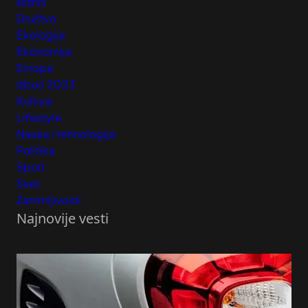
Biznis
Društvo
Ekologija
Ekonomija
Evropa
Izbori 2023
Kultura
Lifestyle
Nauka i tehnologija
Politika
Sport
Svet
Zanimljivosti
Najnovije vesti