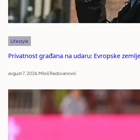
Lifestyle
Privatnost građana na udaru: Evropske zemlj
avgust 7, 2026
.
Miloš Radovanović