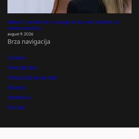
Đedović Handanović: Situacija sa NIS veći problem od
niskih vodostaja
avgust 9, 2026
Brza navigacija
O nama
Predloži Vest
Pretplatite se na vesti
Karijera
Marketing
Kontakt