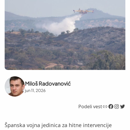
Miloš Radovanović
jun 11, 2026
Link
Facebook
Instagram
Twitter
Podeli vest
Španska vojna jedinica za hitne intervencije