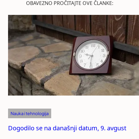
OBAVEZNO PROČITAJTE OVE ČLANKE:
Nauka i tehnologija
Dogodilo se na današnji datum, 9. avgust