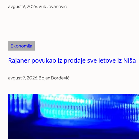
avgust 9, 2026
.
Vuk Jovanović
Ekonomija
Rajaner povukao iz prodaje sve letove iz Niša
avgust 9, 2026
.
Bojan Đorđević