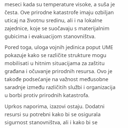
meseci kada su temperature visoke, a suša je
česta. Ove prirodne katastrofe imaju ozbiljan
uticaj na životnu sredinu, ali i na lokalne
zajednice, koje se suočavaju s materijalnim
gubicima i evakuacijom stanovništva.
Pored toga, uloga vojnih jedinica poput UME
pokazuje kako se različite strukture mogu
mobilisati u hitnim situacijama za zaštitu
građana i očuvanje prirodnih resursa. Ovo je
takođe podsećanje na važnost međusobne
saradnje između različitih službi i organizacija
u borbi protiv prirodnih katastrofa.
Uprkos naporima, izazovi ostaju. Dodatni
resursi su potrebni kako bi se osigurala
sigurnost stanovništva, ali i kako bi se