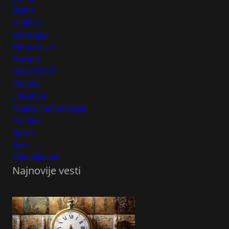
Biznis
Društvo
Ekologija
Ekonomija
Evropa
Izbori 2023
Kultura
Lifestyle
Nauka i tehnologija
Politika
Sport
Svet
Zanimljivosti
Najnovije vesti