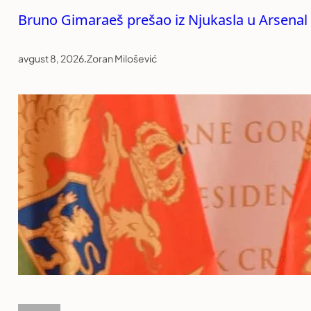
Bruno Gimaraeš prešao iz Njukasla u Arsenal
avgust 8, 2026
.
Zoran Milošević