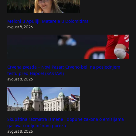
Meloni u Apuliji, Matarela u Dolomitima
avgust 8, 2026
Crvena zvezda – Novi Pazar: Crveno-beli na poslednjem
testu pred Hapoel (SASTAVI)
avgust 8, 2026
Skupština razmatra izmene i dopune zakona o emisijama
gasova i ugljeničnom porezu
avgust 8, 2026