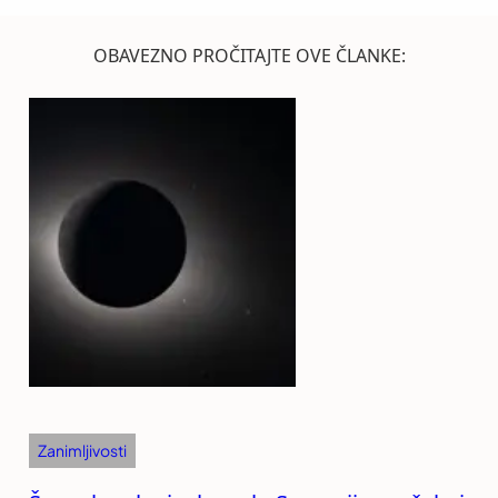
OBAVEZNO PROČITAJTE OVE ČLANKE:
Zanimljivosti