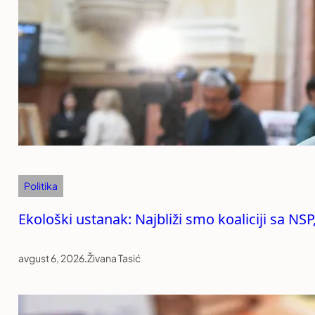
Politika
Ekološki ustanak: Najbliži smo koaliciji sa NS
avgust 6, 2026
.
Živana Tasić