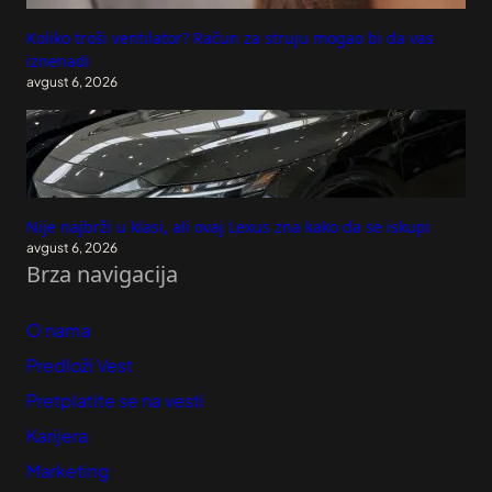
Koliko troši ventilator? Račun za struju mogao bi da vas
iznenadi
avgust 6, 2026
Nije najbrži u klasi, ali ovaj Lexus zna kako da se iskupi
avgust 6, 2026
Brza navigacija
O nama
Predloži Vest
Pretplatite se na vesti
Karijera
Marketing