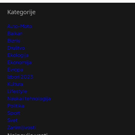
Kategorije
Auto-Moto
Balkan
Biznis
Društvo
Ekologija
Ekonomija
Evropa
Izbori 2023
Kultura
Lifestyle
Nauka i tehnologija
Politika
Sport
Svet
Zanimljivosti