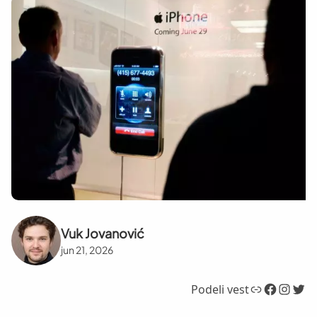
Vuk Jovanović
jun 21, 2026
Link
Facebook
Instagram
Twitter
Podeli vest