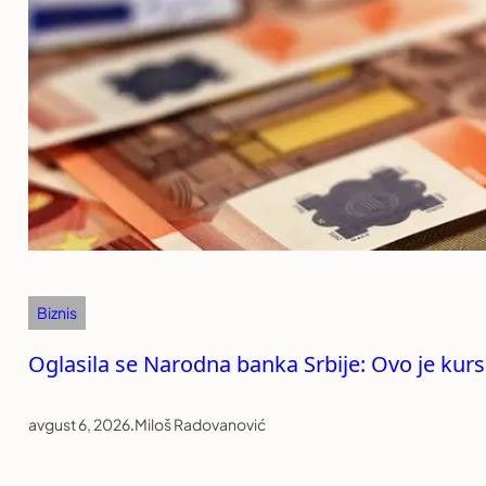
Biznis
Oglasila se Narodna banka Srbije: Ovo je kurs
avgust 6, 2026
.
Miloš Radovanović