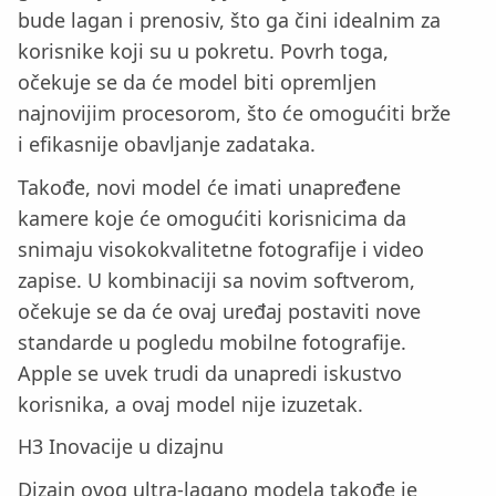
bude lagan i prenosiv, što ga čini idealnim za
korisnike koji su u pokretu. Povrh toga,
očekuje se da će model biti opremljen
najnovijim procesorom, što će omogućiti brže
i efikasnije obavljanje zadataka.
Takođe, novi model će imati unapređene
kamere koje će omogućiti korisnicima da
snimaju visokokvalitetne fotografije i video
zapise. U kombinaciji sa novim softverom,
očekuje se da će ovaj uređaj postaviti nove
standarde u pogledu mobilne fotografije.
Apple se uvek trudi da unapredi iskustvo
korisnika, a ovaj model nije izuzetak.
H3 Inovacije u dizajnu
Dizajn ovog ultra-lagano modela takođe je