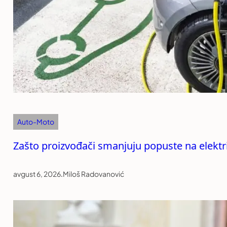
Auto-Moto
Zašto proizvođači smanjuju popuste na elekt
avgust 6, 2026
.
Miloš Radovanović