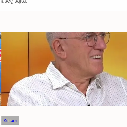
našeg sajta.
Kultura