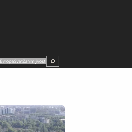
Search
e
Evropa
Svet
Zanimljivosti