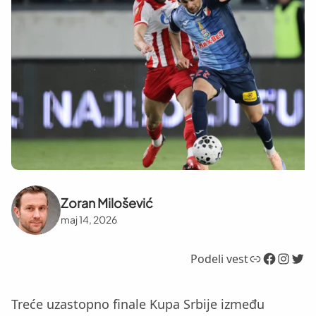
Zoran Milošević
maj 14, 2026
Link
Facebook
Instagram
Twitter
Podeli vest
Treće uzastopno finale Kupa Srbije između