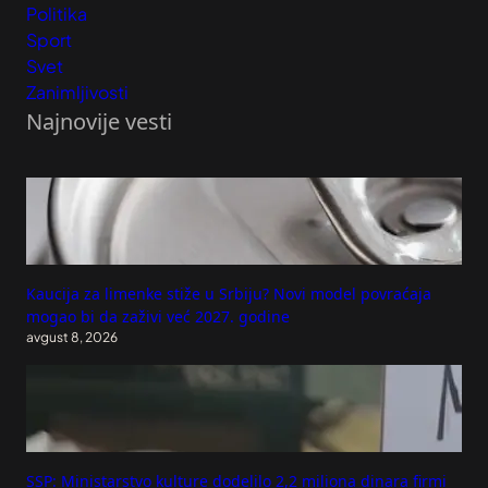
Politika
Sport
Svet
Zanimljivosti
Najnovije vesti
Kaucija za limenke stiže u Srbiju? Novi model povraćaja
mogao bi da zaživi već 2027. godine
avgust 8, 2026
SSP: Ministarstvo kulture dodelilo 2,2 miliona dinara firmi