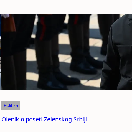
Politika
Olenik o poseti Zelenskog Srbiji