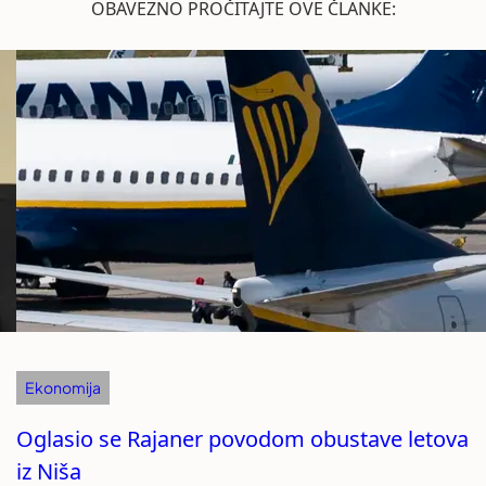
OBAVEZNO PROČITAJTE OVE ČLANKE:
Ekonomija
Oglasio se Rajaner povodom obustave letova
iz Niša