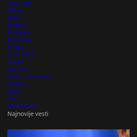
Auto-Moto
Balkan
Biznis
Društvo
Ekologija
Ekonomija
Evropa
Izbori 2023
Kultura
Lifestyle
Nauka i tehnologija
Politika
Sport
Svet
Zanimljivosti
Najnovije vesti