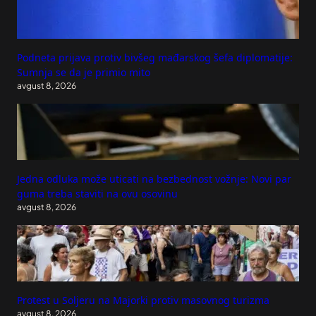
Podneta prijava protiv bivšeg mađarskog šefa diplomatije:
Sumnja se da je primio mito
avgust 8, 2026
Jedna odluka može uticati na bezbednost vožnje: Novi par
guma treba staviti na ovu osovinu
avgust 8, 2026
Protest u Soljeru na Majorki protiv masovnog turizma
avgust 8, 2026