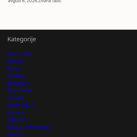
avgust 8, 2026
.
Živana Tasić
Kategorije
Auto-Moto
Balkan
Biznis
Društvo
Ekologija
Ekonomija
Evropa
Izbori 2023
Kultura
Lifestyle
Nauka i tehnologija
Politika