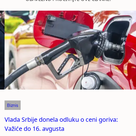
Biznis
Vlada Srbije donela odluku o ceni goriva:
Važiće do 16. avgusta