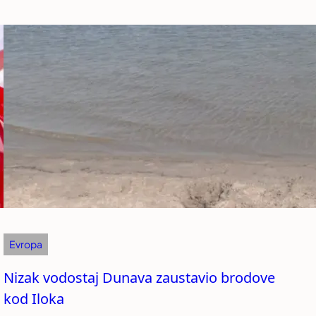
Evropa
Nizak vodostaj Dunava zaustavio brodove
kod Iloka