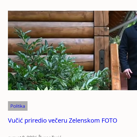
Politika
Vučić priredio večeru Zelenskom FOTO