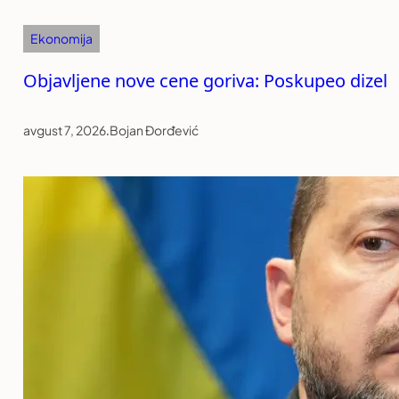
Ekonomija
Objavljene nove cene goriva: Poskupeo dizel
avgust 7, 2026
.
Bojan Đorđević