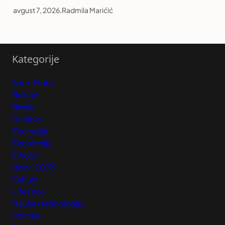
avgust 7, 2026
.
Radmila Marićić
Kategorije
Auto-Moto
Balkan
Biznis
Društvo
Ekologija
Ekonomija
Evropa
Izbori 2023
Kultura
Lifestyle
Nauka i tehnologija
Politika