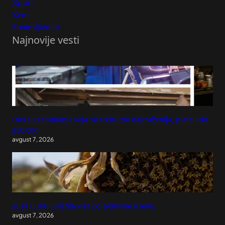
Sport
Svet
Zanimljivosti
Najnovije vesti
Ovo su zanimanja koja su trenutno najtraženija, plate i do
250.000
avgust 7, 2026
Suša u BiH uništila više od polovine useva,
avgust 7, 2026