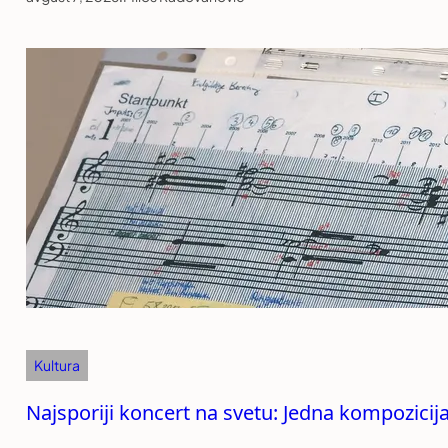
Kultura
Najsporiji koncert na svetu: Jedna kompozicija 