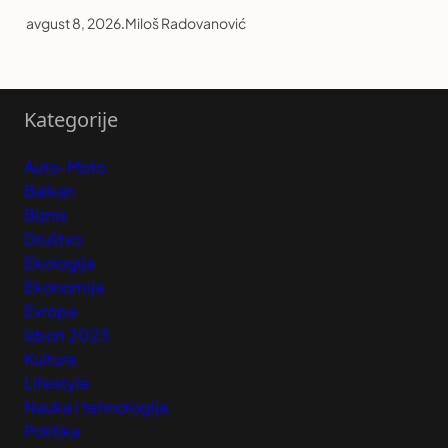
avgust 8, 2026
.
Miloš Radovanović
Kategorije
Auto-Moto
Balkan
Biznis
Društvo
Ekologija
Ekonomija
Evropa
Izbori 2023
Kultura
Lifestyle
Nauka i tehnologija
Politika