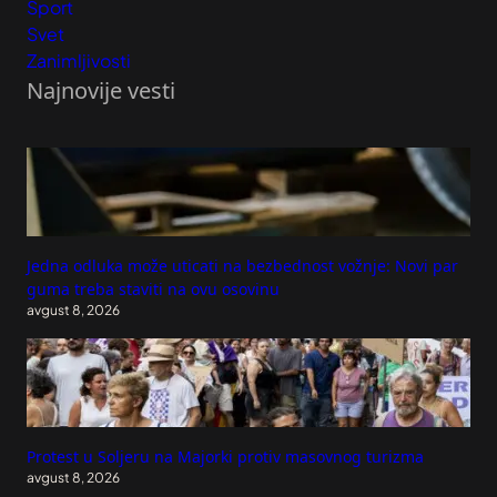
Sport
Svet
Zanimljivosti
Najnovije vesti
Jedna odluka može uticati na bezbednost vožnje: Novi par
guma treba staviti na ovu osovinu
avgust 8, 2026
Protest u Soljeru na Majorki protiv masovnog turizma
avgust 8, 2026