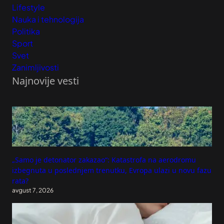
Lifestyle
Nauka i tehnologija
Politika
Sport
Svet
Zanimljivosti
Najnovije vesti
„Samo je detonator zakazao“: Katastrofa na aerodromu
izbegnuta u poslednjem trenutku, Evropa ulazi u novu fazu
rata?
avgust 7, 2026