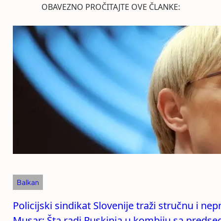
OBAVEZNO PROČITAJTE OVE ČLANKE:
Balkan
Policijski sindikat Slovenije traži stručnu i n
Musar: Šta radi Ruskinja u kombiju sa preds