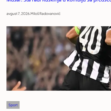
avgust 7, 2026
.
Miloš Radovanović
Sport