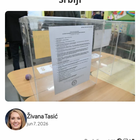
Živana Tasić
jun 7, 2026