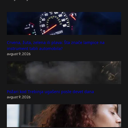
Crvena, žuta, zelena ili plava: Šta znače lampice na
instrument tabli automobila?
avgust 9, 2026
Požari kod Trebinja ugašeni posle devet dana
avgust 9, 2026