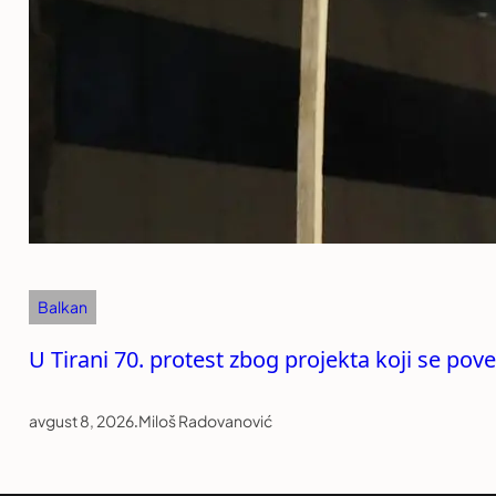
Balkan
U Tirani 70. protest zbog projekta koji se p
avgust 8, 2026
.
Miloš Radovanović