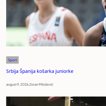
Sport
Srbija Španija košarka juniorke
avgust 9, 2026
.
Zoran Milošević