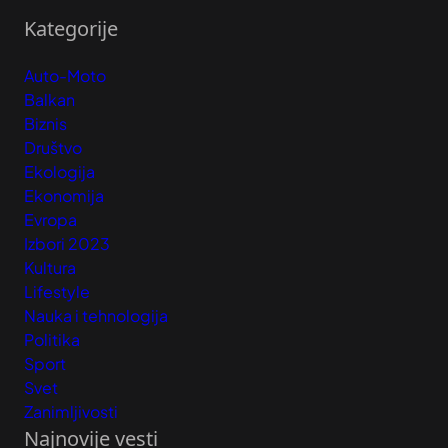
Kategorije
Auto-Moto
Balkan
Biznis
Društvo
Ekologija
Ekonomija
Evropa
Izbori 2023
Kultura
Lifestyle
Nauka i tehnologija
Politika
Sport
Svet
Zanimljivosti
Najnovije vesti