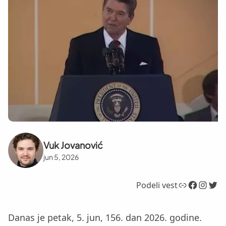
Vuk Jovanović
jun 5, 2026
Link
Facebook
Instagram
Twitter
Podeli vest
Danas je petak, 5. jun, 156. dan 2026. godine.