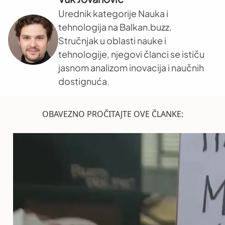
Urednik kategorije Nauka i
tehnologija na Balkan.buzz.
Stručnjak u oblasti nauke i
tehnologije, njegovi članci se ističu
jasnom analizom inovacija i naučnih
dostignuća.
OBAVEZNO PROČITAJTE OVE ČLANKE: