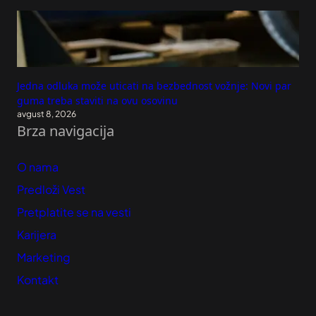
Jedna odluka može uticati na bezbednost vožnje: Novi par
guma treba staviti na ovu osovinu
avgust 8, 2026
Brza navigacija
O nama
Predloži Vest
Pretplatite se na vesti
Karijera
Marketing
Kontakt