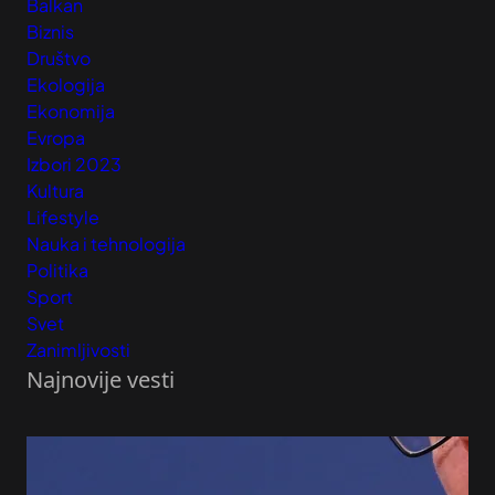
Balkan
Biznis
Društvo
Ekologija
Ekonomija
Evropa
Izbori 2023
Kultura
Lifestyle
Nauka i tehnologija
Politika
Sport
Svet
Zanimljivosti
Najnovije vesti