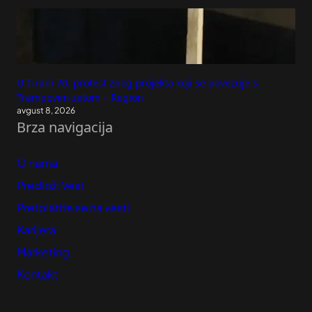
U Tirani 70. protest zbog projekta koji se povezuje s
Trampovim zetom – Region
avgust 8, 2026
Brza navigacija
O nama
Predloži Vest
Pretplatite se na vesti
Karijera
Marketing
Kontakt