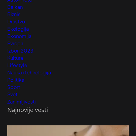
Balkan
Biznis
Društvo
Ekologija
Ekonomija
Evropa
Izbori 2023
Kultura
Lifestyle
Nauka i tehnologija
Politika
Sport
Svet
Zanimljivosti
Najnovije vesti