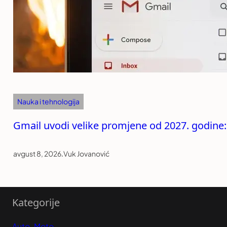
Nauka i tehnologija
Gmail uvodi velike promjene od 2027. godine:
avgust 8, 2026
.
Vuk Jovanović
Kategorije
Auto-Moto