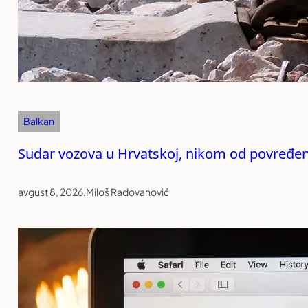
Balkan
Sudar vozova u Hrvatskoj, nikom od povređeni
avgust 8, 2026
.
Miloš Radovanović