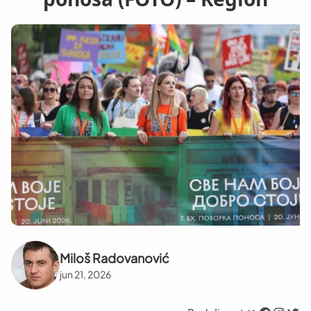
Miloš Radovanović
jun 21, 2026