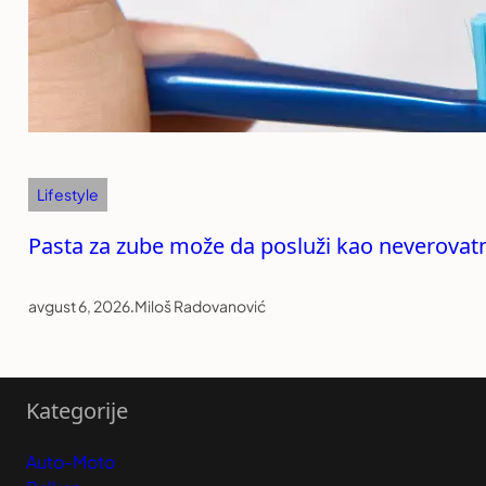
Lifestyle
Pasta za zube može da posluži kao neverovatn
avgust 6, 2026
.
Miloš Radovanović
Kategorije
Auto-Moto