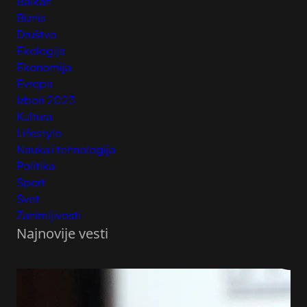
Balkan
Biznis
Društvo
Ekologija
Ekonomija
Evropa
Izbori 2023
Kultura
Lifestyle
Nauka i tehnologija
Politika
Sport
Svet
Zanimljivosti
Najnovije vesti