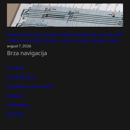
Najsporiji koncert na svetu: Jedna kompozicija notu po notu
i tako sve do 2640. godine – Vesti iz Srbije, regiona i sveta
avgust 7, 2026
Brza navigacija
O nama
Predloži Vest
Pretplatite se na vesti
Karijera
Marketing
Kontakt