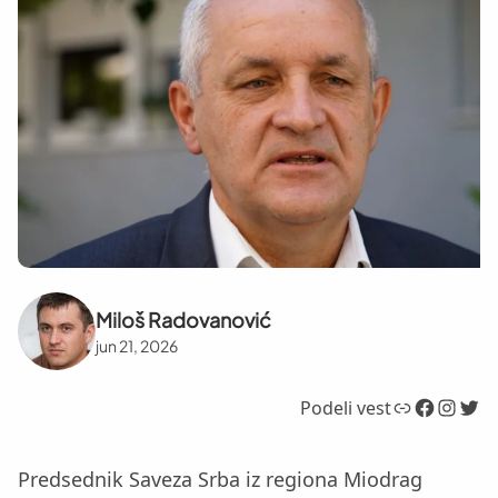
Miloš Radovanović
jun 21, 2026
Link
Facebook
Instagram
Twitter
Podeli vest
Predsednik Saveza Srba iz regiona Miodrag