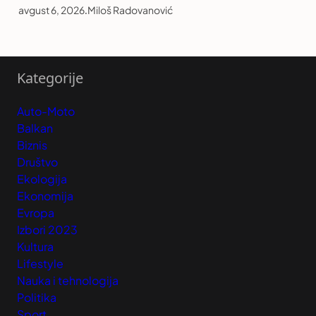
avgust 6, 2026
.
Miloš Radovanović
Kategorije
Auto-Moto
Balkan
Biznis
Društvo
Ekologija
Ekonomija
Evropa
Izbori 2023
Kultura
Lifestyle
Nauka i tehnologija
Politika
Sport