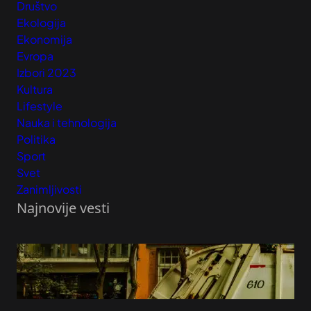
Društvo
Ekologija
Ekonomija
Evropa
Izbori 2023
Kultura
Lifestyle
Nauka i tehnologija
Politika
Sport
Svet
Zanimljivosti
Najnovije vesti