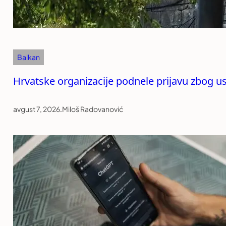
Balkan
Hrvatske organizacije podnele prijavu zbog u
avgust 7, 2026
.
Miloš Radovanović