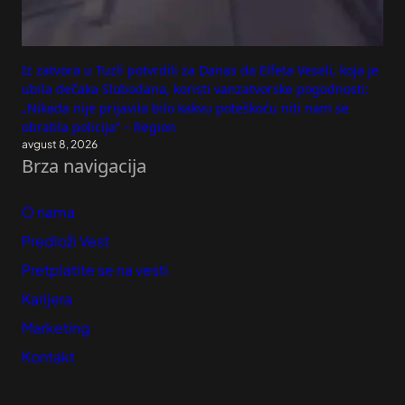
Iz zatvora u Tuzli potvrdili za Danas da Elfeta Veseli, koja je
ubila dečaka Slobodana, koristi vanzatvorske pogodnosti:
„Nikada nije prijavila bilo kakvu poteškoću niti nam se
obratila policija“ – Region
avgust 8, 2026
Brza navigacija
O nama
Predloži Vest
Pretplatite se na vesti
Karijera
Marketing
Kontakt