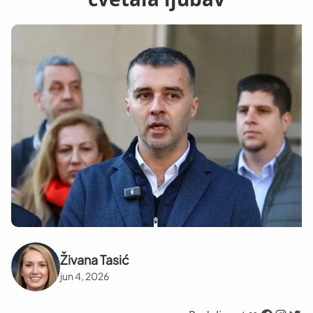
Živana Tasić
jun 4, 2026