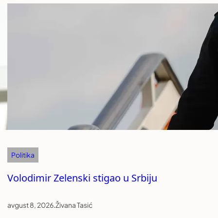
Politika
Volodimir Zelenski stigao u Srbiju
avgust 8, 2026
.
Živana Tasić