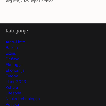
avgust 8, 2026
.
Bojan Đorđević
Kategorije
Auto-Moto
Balkan
Biznis
Društvo
Ekologija
Ekonomija
Evropa
Izbori 2023
Kultura
Lifestyle
Nauka i tehnologija
Politika