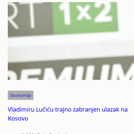
Ekonomija
Vladimiru Lučiću trajno zabranjen ulazak na
Kosovo