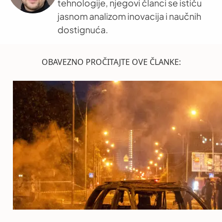
tehnologije, njegovi članci se ističu
jasnom analizom inovacija i naučnih
dostignuća.
OBAVEZNO PROČITAJTE OVE ČLANKE: