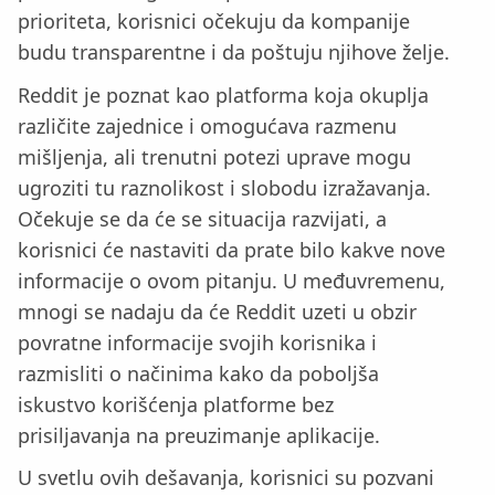
prioriteta, korisnici očekuju da kompanije
budu transparentne i da poštuju njihove želje.
Reddit je poznat kao platforma koja okuplja
različite zajednice i omogućava razmenu
mišljenja, ali trenutni potezi uprave mogu
ugroziti tu raznolikost i slobodu izražavanja.
Očekuje se da će se situacija razvijati, a
korisnici će nastaviti da prate bilo kakve nove
informacije o ovom pitanju. U međuvremenu,
mnogi se nadaju da će Reddit uzeti u obzir
povratne informacije svojih korisnika i
razmisliti o načinima kako da poboljša
iskustvo korišćenja platforme bez
prisiljavanja na preuzimanje aplikacije.
U svetlu ovih dešavanja, korisnici su pozvani