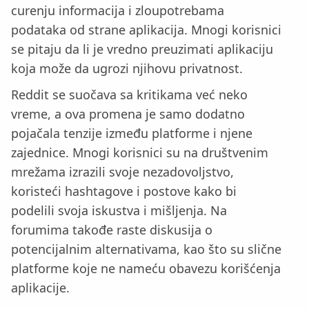
curenju informacija i zloupotrebama
podataka od strane aplikacija. Mnogi korisnici
se pitaju da li je vredno preuzimati aplikaciju
koja može da ugrozi njihovu privatnost.
Reddit se suočava sa kritikama već neko
vreme, a ova promena je samo dodatno
pojačala tenzije između platforme i njene
zajednice. Mnogi korisnici su na društvenim
mrežama izrazili svoje nezadovoljstvo,
koristeći hashtagove i postove kako bi
podelili svoja iskustva i mišljenja. Na
forumima takođe raste diskusija o
potencijalnim alternativama, kao što su slične
platforme koje ne nameću obavezu korišćenja
aplikacije.