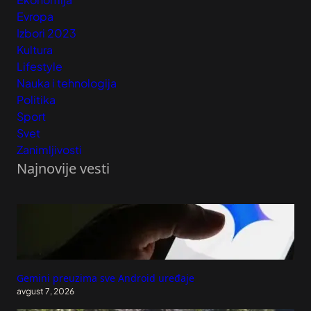
Evropa
Izbori 2023
Kultura
Lifestyle
Nauka i tehnologija
Politika
Sport
Svet
Zanimljivosti
Najnovije vesti
Gemini preuzima sve Android uređaje
avgust 7, 2026