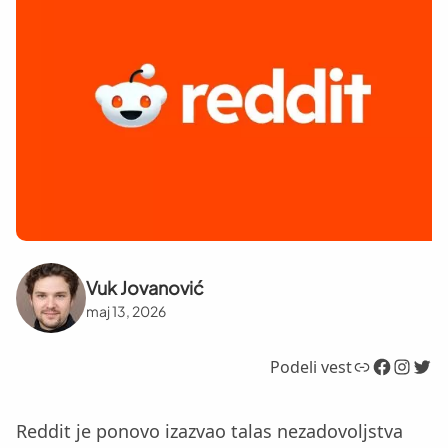
Vuk Jovanović
maj 13, 2026
Link
Facebook
Instagram
Twitter
Podeli vest
Reddit je ponovo izazvao talas nezadovoljstva