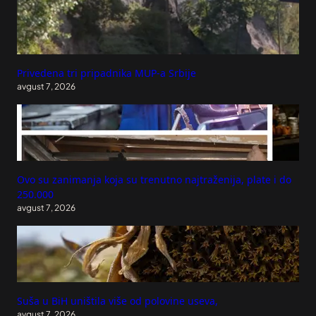
Privedena tri pripadnika MUP-a Srbije
avgust 7, 2026
Ovo su zanimanja koja su trenutno najtraženija, plate i do
250.000
avgust 7, 2026
Suša u BiH uništila više od polovine useva,
avgust 7, 2026