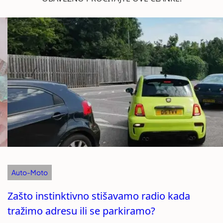
Auto-Moto
Zašto instinktivno stišavamo radio kada
tražimo adresu ili se parkiramo?