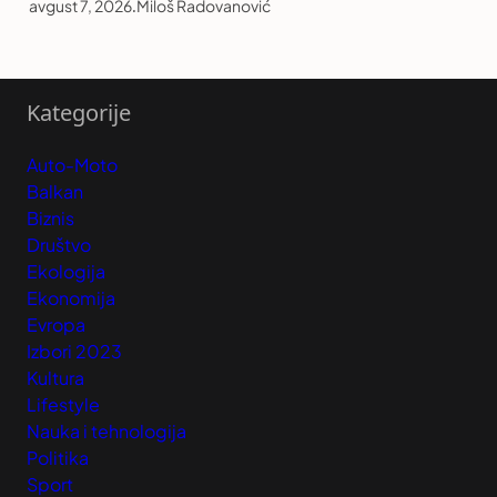
avgust 7, 2026
.
Miloš Radovanović
Kategorije
Auto-Moto
Balkan
Biznis
Društvo
Ekologija
Ekonomija
Evropa
Izbori 2023
Kultura
Lifestyle
Nauka i tehnologija
Politika
Sport