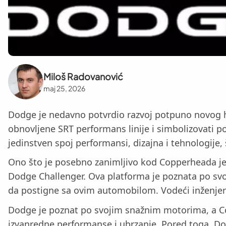
Miloš Radovanović
maj 25, 2026
Dodge je nedavno potvrdio razvoj potpuno novog 
obnovljene SRT performans linije i simbolizovati
jedinstven spoj performansi, dizajna i tehnologije,
Ono što je posebno zanimljivo kod Copperheada je 
Dodge Challenger. Ova platforma je poznata po svoj
da postigne sa ovim automobilom. Vodeći inženjeri 
Dodge je poznat po svojim snažnim motorima, a Cop
izvanredne performanse i ubrzanje. Pored toga, Do