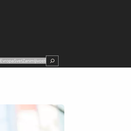
Search
e
Evropa
Svet
Zanimljivosti