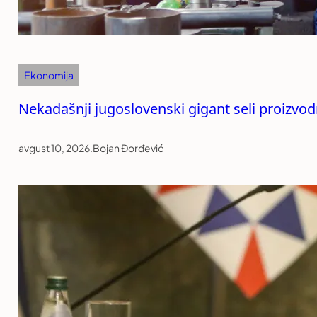
Ekonomija
Nekadašnji jugoslovenski gigant seli proizvod
avgust 10, 2026
.
Bojan Đorđević