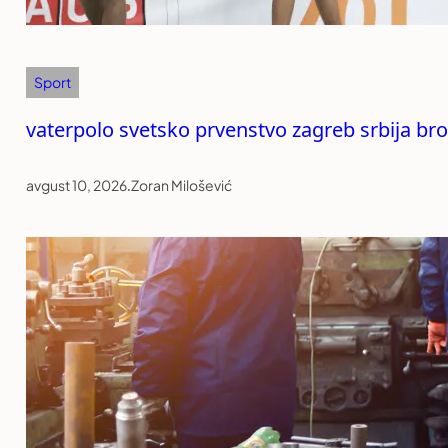
Sport
vaterpolo svetsko prvenstvo zagreb srbija br
avgust 10, 2026
.
Zoran Milošević