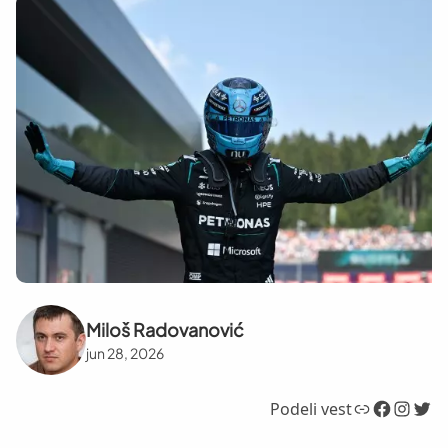
Miloš Radovanović
jun 28, 2026
Link
Facebook
Instagram
Twitter
Podeli vest