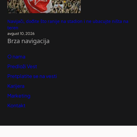
Navijači, dođite što ranije na stadion i ne ubacujte ništa na
teren
avgust 10, 2026
Brza navigacija
O nama
Predloži Vest
Pretplatite se na vesti
Karijera
Marketing
Kontakt