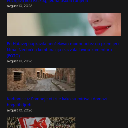
Pucnjava kod Brčkog, jedna osoba ranjena
avgust 10, 2026
En Hatavej napravila neočekivan modni potez na premijeri
filma: Neobična kombinacija izazvala lavinu komentara
(FOTO)
avgust 10, 2026
Kadionice iz Pompeje otkrile kako su mirisali domovi
bogatih ljudi
avgust 10, 2026