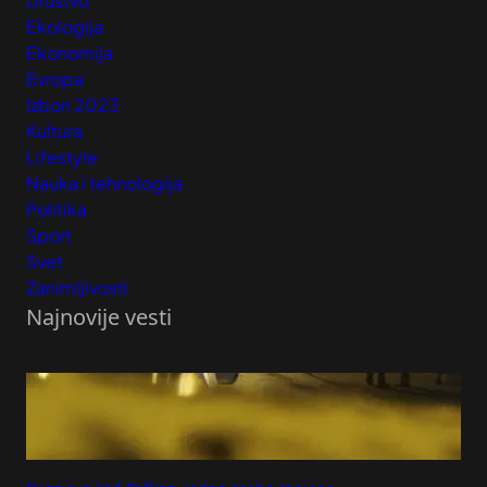
Društvo
Ekologija
Ekonomija
Evropa
Izbori 2023
Kultura
Lifestyle
Nauka i tehnologija
Politika
Sport
Svet
Zanimljivosti
Najnovije vesti