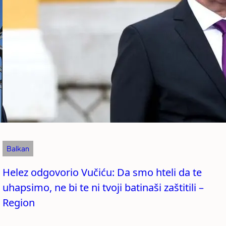
Balkan
Helez odgovorio Vučiću: Da smo hteli da te
uhapsimo, ne bi te ni tvoji batinaši zaštitili –
Region