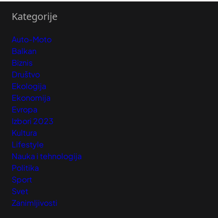
Kategorije
Auto-Moto
Balkan
Biznis
Društvo
Ekologija
Ekonomija
Evropa
Izbori 2023
Kultura
Lifestyle
Nauka i tehnologija
Politika
Sport
Svet
Zanimljivosti