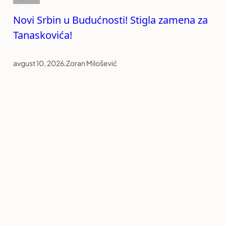
Novi Srbin u Budućnosti! Stigla zamena za
Tanaskovića!
avgust 10, 2026
.
Zoran Milošević