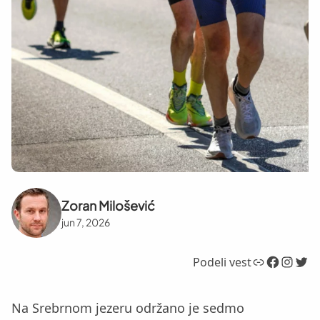
Zoran Milošević
jun 7, 2026
Link
Facebook
Instagram
Twitter
Podeli vest
Na Srebrnom jezeru održano je sedmo