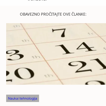
OBAVEZNO PROČITAJTE OVE ČLANKE:
Nauka i tehnologija