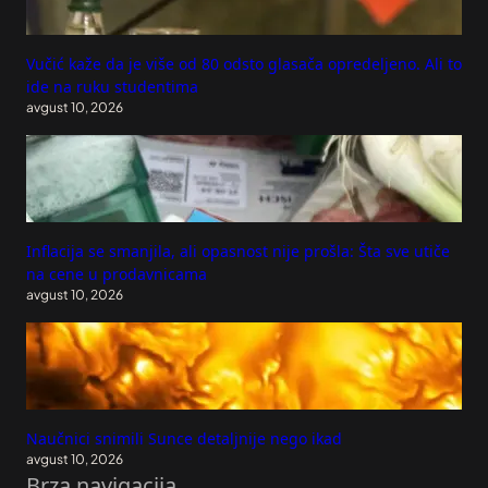
Vučić kaže da je više od 80 odsto glasača opredeljeno. Ali to
ide na ruku studentima
avgust 10, 2026
Inflacija se smanjila, ali opasnost nije prošla: Šta sve utiče
na cene u prodavnicama
avgust 10, 2026
Naučnici snimili Sunce detaljnije nego ikad
avgust 10, 2026
Brza navigacija