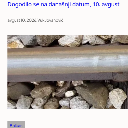
Dogodilo se na današnji datum, 10. avgust
avgust 10, 2026
.
Vuk Jovanović
Balkan