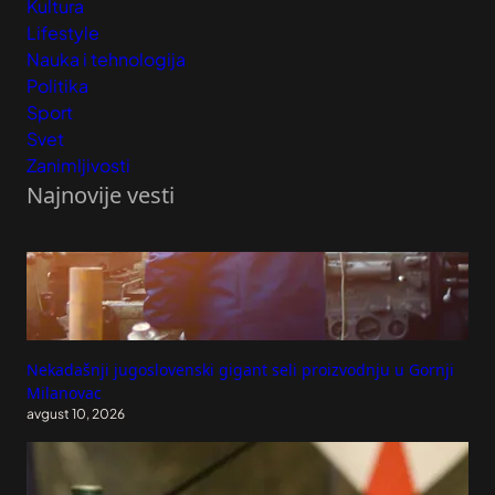
Kultura
Lifestyle
Nauka i tehnologija
Politika
Sport
Svet
Zanimljivosti
Najnovije vesti
Nekadašnji jugoslovenski gigant seli proizvodnju u Gornji
Milanovac
avgust 10, 2026