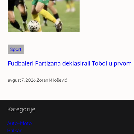
Sport
Fudbaleri Partizana deklasirali Tobol u prvom 
avgust 7, 2026
.
Zoran Milošević
Kategorije
Auto-Moto
Balkan