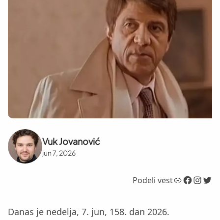
Vuk Jovanović
jun 7, 2026
Link
Facebook
Instagram
Twitter
Podeli vest
Danas je nedelja, 7. jun, 158. dan 2026.