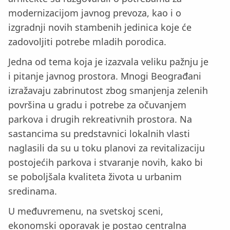
modernizacijom javnog prevoza, kao i o
izgradnji novih stambenih jedinica koje će
zadovoljiti potrebe mladih porodica.
Jedna od tema koja je izazvala veliku pažnju je
i pitanje javnog prostora. Mnogi Beograđani
izražavaju zabrinutost zbog smanjenja zelenih
površina u gradu i potrebe za očuvanjem
parkova i drugih rekreativnih prostora. Na
sastancima su predstavnici lokalnih vlasti
naglasili da su u toku planovi za revitalizaciju
postojećih parkova i stvaranje novih, kako bi
se poboljšala kvaliteta života u urbanim
sredinama.
U međuvremenu, na svetskoj sceni,
ekonomski oporavak je postao centralna