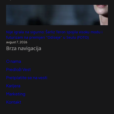
Nije igrala na sigurno: Šarliz Teron spojila visoku modu i
futurizam na premijeri "Odiseje" u Seulu (FOTO)
avgust 7, 2026
Brza navigacija
O nama
Predloži Vest
Pretplatite se na vesti
Karijera
Marketing
Kontakt