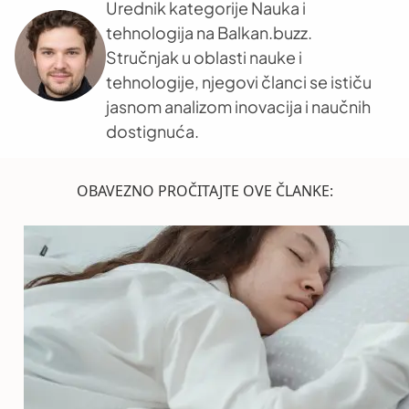
Urednik kategorije Nauka i
tehnologija na Balkan.buzz.
Stručnjak u oblasti nauke i
tehnologije, njegovi članci se ističu
jasnom analizom inovacija i naučnih
dostignuća.
OBAVEZNO PROČITAJTE OVE ČLANKE: