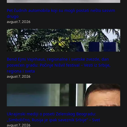
Pet čudnih automobila koji su mogli postati nešto sasvim
drugo
avgust 7, 2026
Bend Ejmi Vajnhaus, regionalne i svetske zvezde, dan
posvećen gradu: Počinje Nišvil festival – Vesti iz Srbije,
regiona i sveta
avgust 7, 2026
Ukrajinski mediji o poseti Zelenskog Beogradu:
„Simbolično, Rusija je ipak saveznik Srbije“ – Svet
avgust 7, 2026