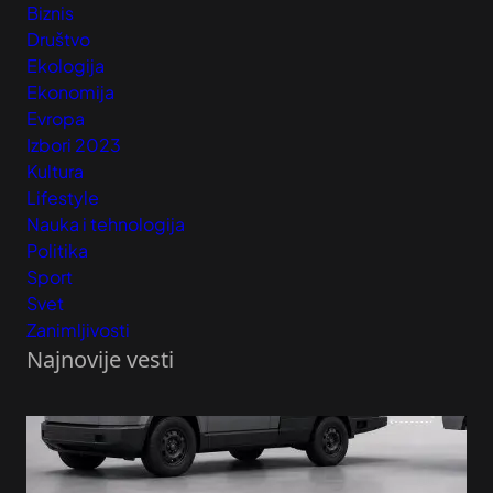
Biznis
Društvo
Ekologija
Ekonomija
Evropa
Izbori 2023
Kultura
Lifestyle
Nauka i tehnologija
Politika
Sport
Svet
Zanimljivosti
Najnovije vesti