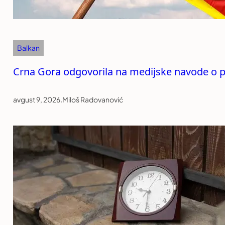
Balkan
Crna Gora odgovorila na medijske navode o p
avgust 9, 2026
.
Miloš Radovanović