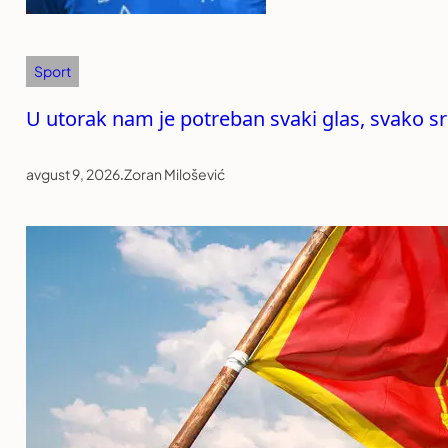
Sport
U utorak nam je potreban svaki glas, svako sr
avgust 9, 2026
.
Zoran Milošević