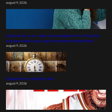
avgust 9, 2026
Operete veš, a on i dalje ima neprijatan miris? Proverite
ovaj deo mašine pre nego što promenite deterdžent
avgust 9, 2026
Dogodilo se na današnji dan
avgust 9, 2026