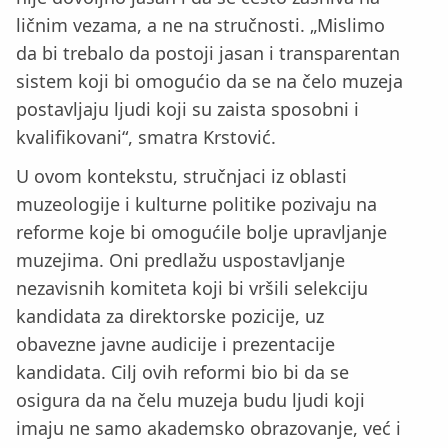
ličnim vezama, a ne na stručnosti. „Mislimo
da bi trebalo da postoji jasan i transparentan
sistem koji bi omogućio da se na čelo muzeja
postavljaju ljudi koji su zaista sposobni i
kvalifikovani“, smatra Krstović.
U ovom kontekstu, stručnjaci iz oblasti
muzeologije i kulturne politike pozivaju na
reforme koje bi omogućile bolje upravljanje
muzejima. Oni predlažu uspostavljanje
nezavisnih komiteta koji bi vršili selekciju
kandidata za direktorske pozicije, uz
obavezne javne audicije i prezentacije
kandidata. Cilj ovih reformi bio bi da se
osigura da na čelu muzeja budu ljudi koji
imaju ne samo akademsko obrazovanje, već i