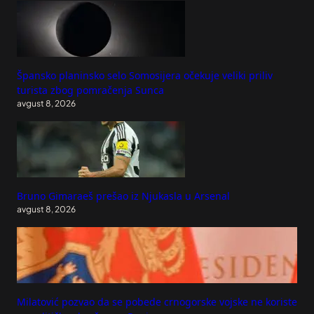
Špansko planinsko selo Somosijera očekuje veliki priliv
turista zbog pomračenja Sunca
avgust 8, 2026
Bruno Gimaraeš prešao iz Njukasla u Arsenal
avgust 8, 2026
Milatović pozvao da se pobede crnogorske vojske ne koriste