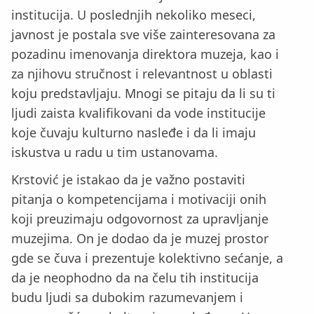
institucija. U poslednjih nekoliko meseci,
javnost je postala sve više zainteresovana za
pozadinu imenovanja direktora muzeja, kao i
za njihovu stručnost i relevantnost u oblasti
koju predstavljaju. Mnogi se pitaju da li su ti
ljudi zaista kvalifikovani da vode institucije
koje čuvaju kulturno nasleđe i da li imaju
iskustva u radu u tim ustanovama.
Krstović je istakao da je važno postaviti
pitanja o kompetencijama i motivaciji onih
koji preuzimaju odgovornost za upravljanje
muzejima. On je dodao da je muzej prostor
gde se čuva i prezentuje kolektivno sećanje, a
da je neophodno da na čelu tih institucija
budu ljudi sa dubokim razumevanjem i