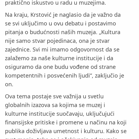
praktično iskustvo u radu u muzejima.
Na kraju, Krstović je naglasio da je važno da
se svi uključimo u ovu debatu i postavimo
pitanja o budućnosti naših muzeja. „Kultura
nije samo stvar pojedinaca, ona je stvar
zajednice. Svi mi imamo odgovornost da se
zalažemo za naše kulturne institucije i da
osiguramo da one budu vođene od strane
kompetentnih i posvećenih ljudi“, zaključio je
on.
Ova tema postaje sve važnija u svetlu
globalnih izazova sa kojima se muzej i
kulturne institucije suočavaju, uključujući
finansijske pritiske i promene u načinu na koji
publika doživljava umetnost i kulturu. Kako se