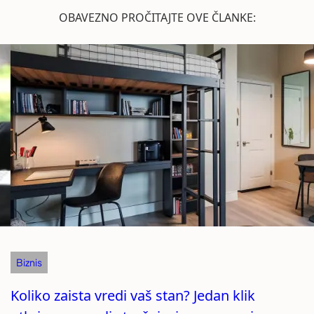
OBAVEZNO PROČITAJTE OVE ČLANKE:
Biznis
Koliko zaista vredi vaš stan? Jedan klik