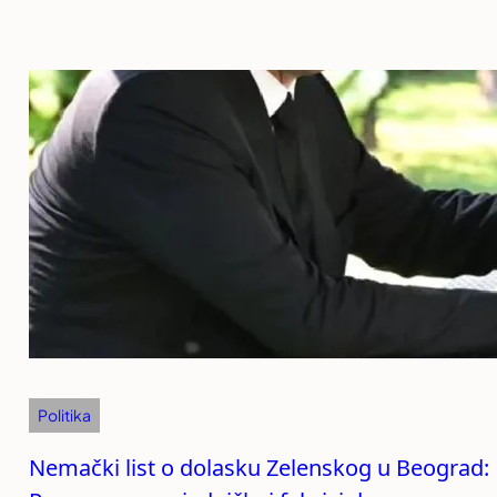
Politika
Nemački list o dolasku Zelenskog u Beograd: