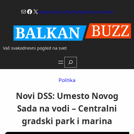
Skoči
Mail
Facebook
X
na
Naslovna
O nama
Pretplatite se na vesti
sadržaj
Vaš svakodnevni pogled na svet
Search
Politika
Novi DSS: Umesto Novog
Sada na vodi – Centralni
gradski park i marina