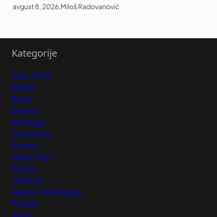
avgust 8, 2026
.
Miloš Radovanović
Kategorije
Auto-Moto
Balkan
Biznis
Društvo
Ekologija
Ekonomija
Evropa
Izbori 2023
Kultura
Lifestyle
Nauka i tehnologija
Politika
Sport