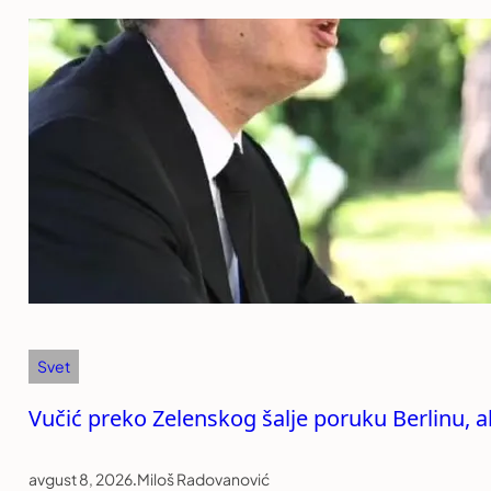
Svet
Vučić preko Zelenskog šalje poruku Berlinu, ali
avgust 8, 2026
.
Miloš Radovanović