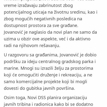
vreme izražavaju zabrinutost zbog
potencijalnog uticaja na životnu sredinu, kao i
zbog mogućih negativnih posledica na
dostupnost prostora za sve građane.
Jovanović je naglasio da novi plan ne samo da
uzima u obzir ove aspekte, već i da aktivno
radi na njihovom rešavanju.
U razgovoru sa građanima, Jovanović je dobio
podršku za ideju centralnog gradskog parka i
marine. Mnogi su izrazili želju za prostorima
koji će omogućiti druženje i rekreaciju, a ne
samo komercijalne projekte koji bi mogli
dovesti do gubitka javnih površina.
Osim toga, Novi DSS planira organizaciju
javnih tribina i radionica kako bi se dodatno