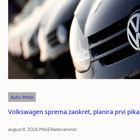
Auto-Moto
Volkswagen sprema zaokret, planira prvi pika
avgust 8, 2026
.
Miloš Radovanović