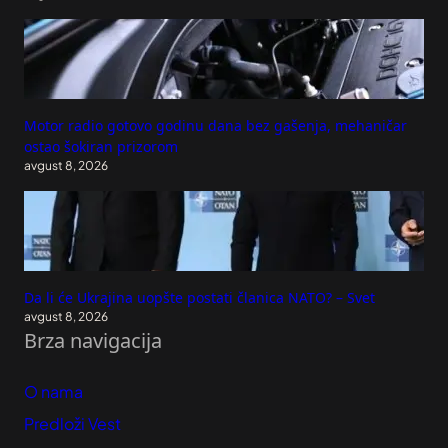
Motor radio gotovo godinu dana bez gašenja, mehaničar
ostao šokiran prizorom
avgust 8, 2026
Da li će Ukrajina uopšte postati članica NATO? – Svet
avgust 8, 2026
Brza navigacija
O nama
Predloži Vest