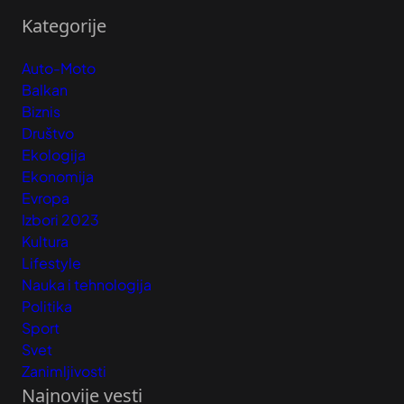
Kategorije
Auto-Moto
Balkan
Biznis
Društvo
Ekologija
Ekonomija
Evropa
Izbori 2023
Kultura
Lifestyle
Nauka i tehnologija
Politika
Sport
Svet
Zanimljivosti
Najnovije vesti