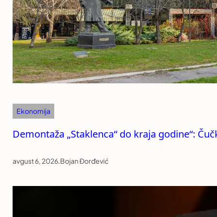
Ekonomija
Demontaža „Staklenca“ do kraja godine“: Čučko
avgust 6, 2026
.
Bojan Đorđević