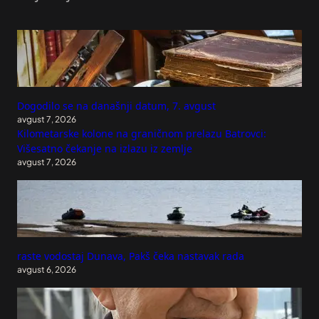
Dogodilo se na današnji datum, 7. avgust
avgust 7, 2026
Kilometarske kolone na graničnom prelazu Batrovci:
Višesatno čekanje na izlazu iz zemlje
avgust 7, 2026
raste vodostaj Dunava, Pakš čeka nastavak rada
avgust 6, 2026