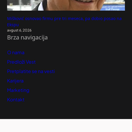
Mišković osnovao firmu pre tri meseca, pa dobio posao na
Ekspu
avgust 6, 2026
Brza navigacija
O nama
Predloži Vest
Pretplatite se na vesti
Karijera
Marketing
Kontakt