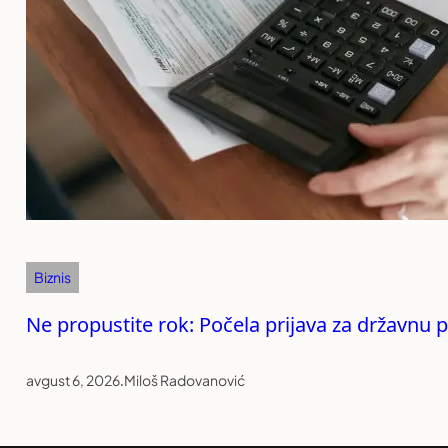
Biznis
Ne propustite rok: Počela prijava za državnu 
avgust 6, 2026
.
Miloš Radovanović