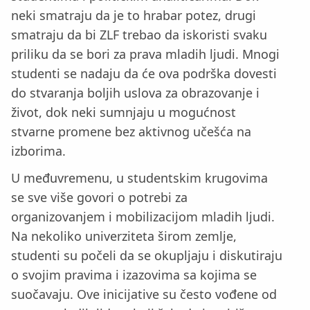
neki smatraju da je to hrabar potez, drugi
smatraju da bi ZLF trebao da iskoristi svaku
priliku da se bori za prava mladih ljudi. Mnogi
studenti se nadaju da će ova podrška dovesti
do stvaranja boljih uslova za obrazovanje i
život, dok neki sumnjaju u mogućnost
stvarne promene bez aktivnog učešća na
izborima.
U međuvremenu, u studentskim krugovima
se sve više govori o potrebi za
organizovanjem i mobilizacijom mladih ljudi.
Na nekoliko univerziteta širom zemlje,
studenti su počeli da se okupljaju i diskutiraju
o svojim pravima i izazovima sa kojima se
suočavaju. Ove inicijative su često vođene od