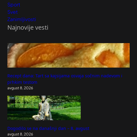
Sport
Svet
Zanimljivosti
Najnovije vesti
Recept dana: Tart sa kajsijama osvaja sočnim nadevom i
prhkim testom
avgust 8, 2026
Dogodilo se na današnji dan – 8. avgust
avgust 8, 2026