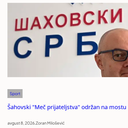
Sport
Šahovski "Meč prijateljstva" održan na mostu
avgust 8, 2026
.
Zoran Milošević