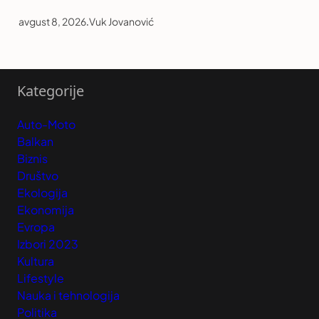
avgust 8, 2026
.
Vuk Jovanović
Kategorije
Auto-Moto
Balkan
Biznis
Društvo
Ekologija
Ekonomija
Evropa
Izbori 2023
Kultura
Lifestyle
Nauka i tehnologija
Politika