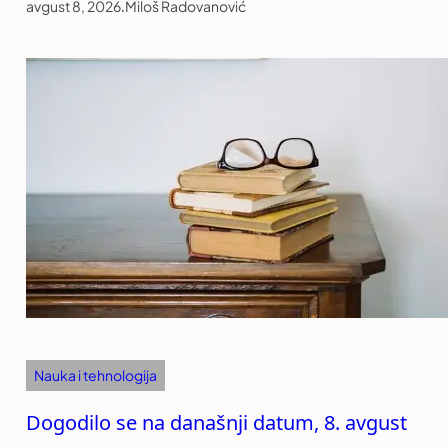
avgust 8, 2026
.
Miloš Radovanović
Nauka i tehnologija
Dogodilo se na današnji datum, 8. avgust