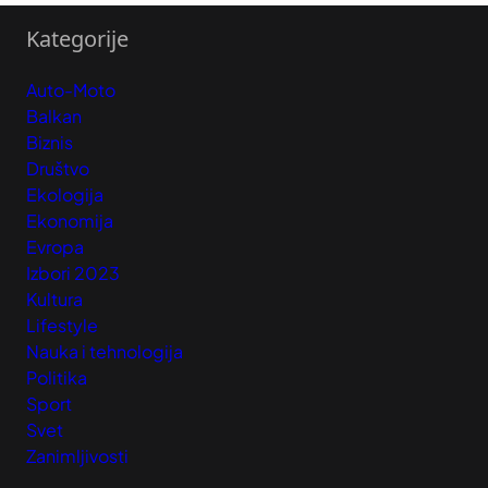
Kategorije
Auto-Moto
Balkan
Biznis
Društvo
Ekologija
Ekonomija
Evropa
Izbori 2023
Kultura
Lifestyle
Nauka i tehnologija
Politika
Sport
Svet
Zanimljivosti