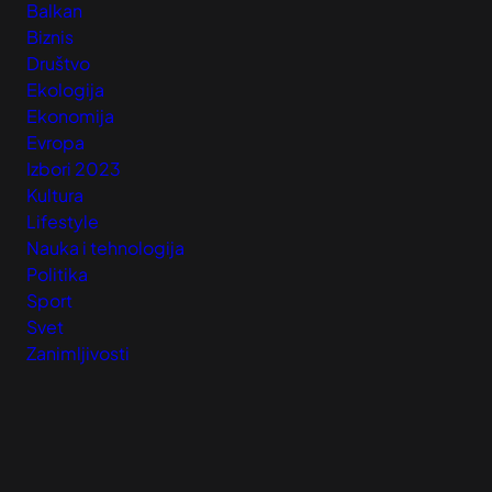
Balkan
Biznis
Društvo
Ekologija
Ekonomija
Evropa
Izbori 2023
Kultura
Lifestyle
Nauka i tehnologija
Politika
Sport
Svet
Zanimljivosti