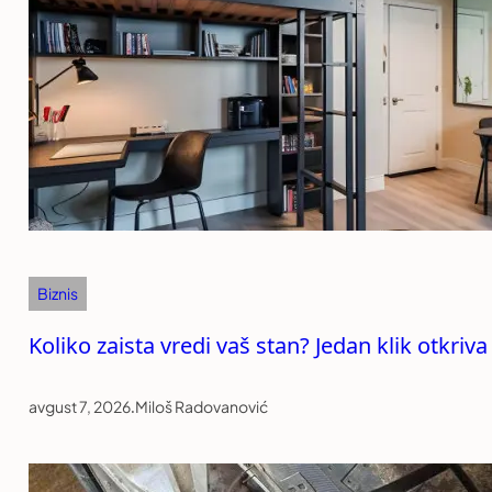
Biznis
Koliko zaista vredi vaš stan? Jedan klik otkriv
avgust 7, 2026
.
Miloš Radovanović