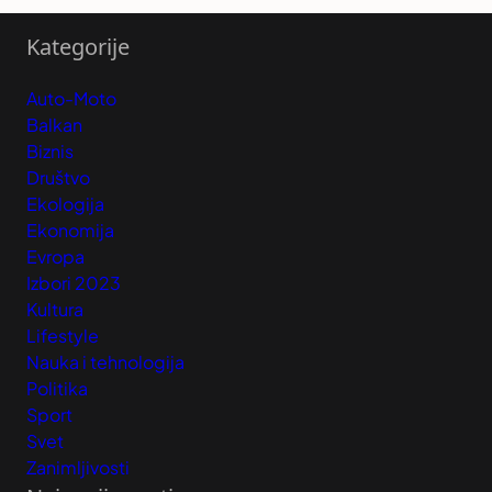
Kategorije
Auto-Moto
Balkan
Biznis
Društvo
Ekologija
Ekonomija
Evropa
Izbori 2023
Kultura
Lifestyle
Nauka i tehnologija
Politika
Sport
Svet
Zanimljivosti