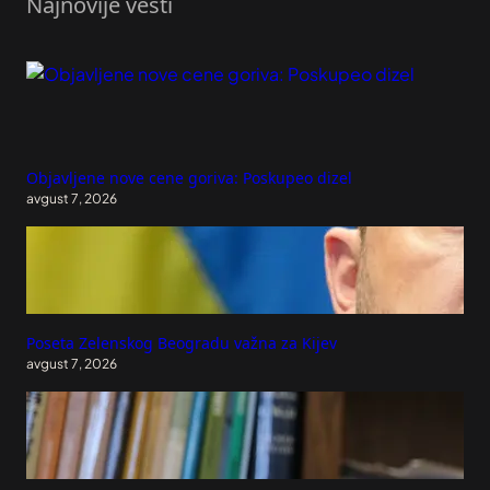
Najnovije vesti
Objavljene nove cene goriva: Poskupeo dizel
avgust 7, 2026
Poseta Zelenskog Beogradu važna za Kijev
avgust 7, 2026