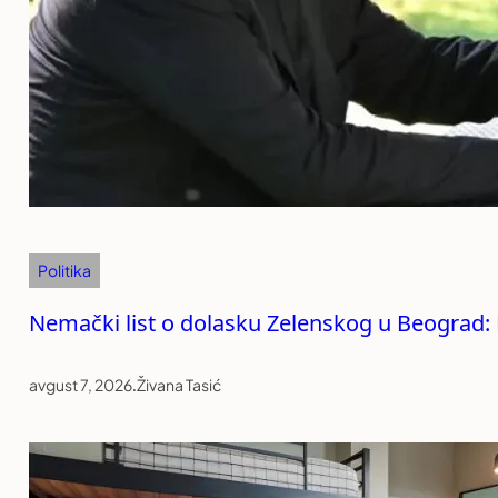
Politika
Nemački list o dolasku Zelenskog u Beograd: R
avgust 7, 2026
.
Živana Tasić