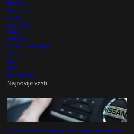
Ekologija
Ekonomija
Evropa
Izbori 2023
Kultura
Lifestyle
Nauka i tehnologija
Politika
Sport
Svet
Zanimljivosti
Najnovije vesti
Nissan uči od Kineza: Razvoj novog automobila sada traje