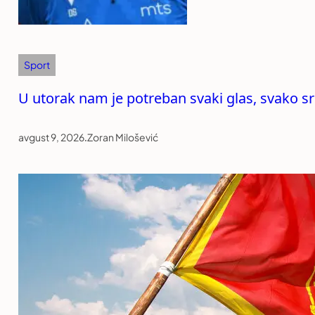
Sport
U utorak nam je potreban svaki glas, svako sr
avgust 9, 2026
.
Zoran Milošević