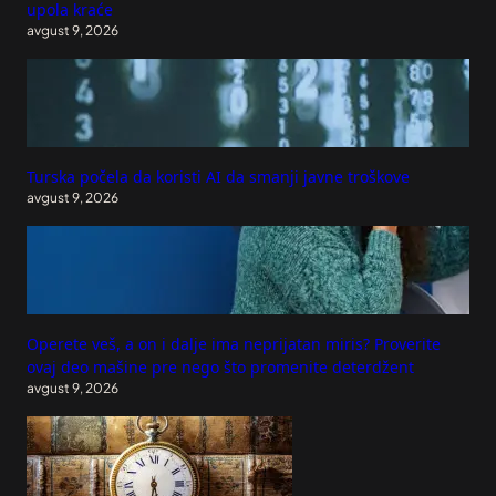
upola kraće
avgust 9, 2026
Turska počela da koristi AI da smanji javne troškove
avgust 9, 2026
Operete veš, a on i dalje ima neprijatan miris? Proverite
ovaj deo mašine pre nego što promenite deterdžent
avgust 9, 2026