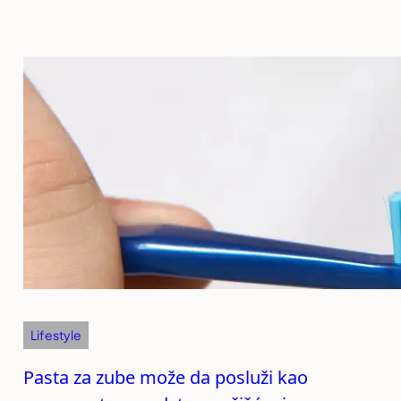
Lifestyle
Pasta za zube može da posluži kao