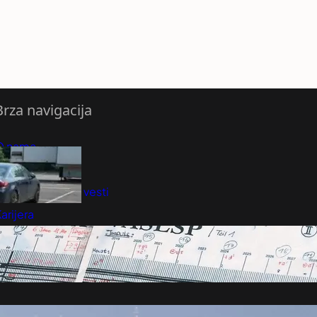
Brza navigacija
O nama
redloži Vest
retplatite se na vesti
arijera
Marketing
Kontakt