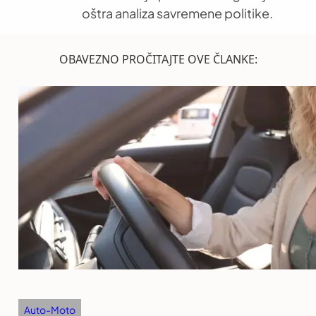
oštra analiza savremene politike.
OBAVEZNO PROČITAJTE OVE ČLANKE:
Auto-Moto