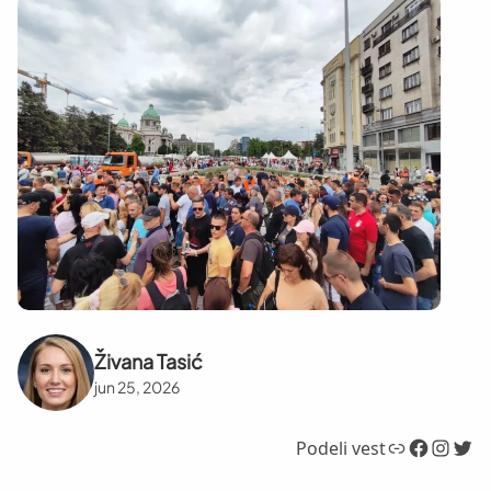
Živana Tasić
jun 25, 2026
Link
Facebook
Instagram
Twitter
Podeli vest