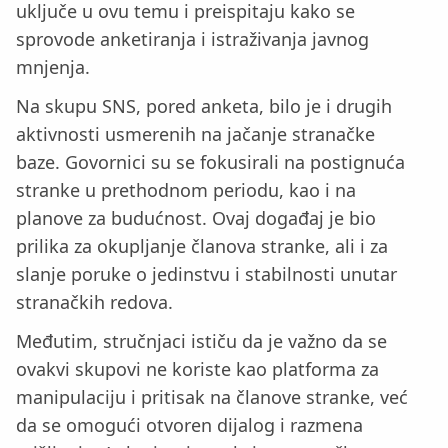
uključe u ovu temu i preispitaju kako se
sprovode anketiranja i istraživanja javnog
mnjenja.
Na skupu SNS, pored anketa, bilo je i drugih
aktivnosti usmerenih na jačanje stranačke
baze. Govornici su se fokusirali na postignuća
stranke u prethodnom periodu, kao i na
planove za budućnost. Ovaj događaj je bio
prilika za okupljanje članova stranke, ali i za
slanje poruke o jedinstvu i stabilnosti unutar
stranačkih redova.
Međutim, stručnjaci ističu da je važno da se
ovakvi skupovi ne koriste kao platforma za
manipulaciju i pritisak na članove stranke, već
da se omogući otvoren dijalog i razmena